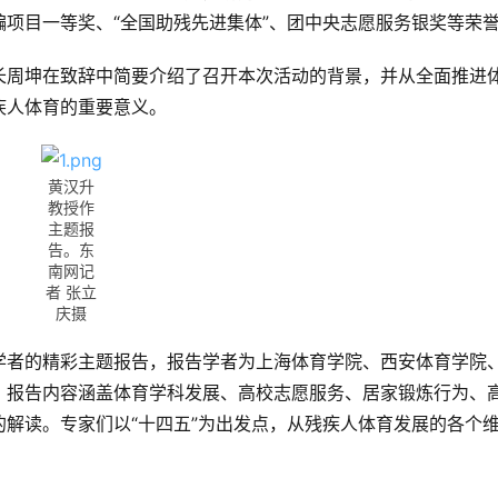
项目一等奖、“全国助残先进集体”、团中央志愿服务银奖等荣
长周坤在致辞中简要介绍了召开本次活动的背景，并从全面推进
疾人体育的重要意义。
黄汉升
教授作
主题报
告。东
南网记
者 张立
庆摄
学者的精彩主题报告，报告学者为上海体育学院、西安体育学院
，报告内容涵盖体育学科发展、高校志愿服务、居家锻炼行为、
解读。专家们以“十四五”为出发点，从残疾人体育发展的各个