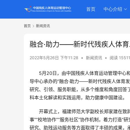
首页
中心介绍
首页
新闻资讯
融合·助力——新时代残疾人体育
2022年5月26日 下午11:28
•
新闻资讯
•
阅读 1551
5月20日，由中国残疾人体育运动管理中心
导中心承办的“融合·助力——新时代残疾人体育
研究、引领、服务职能，从多个维度和角度回答
科本土化解读和实践运用，助力健康中国建设。
开幕式上，福建师范大学副校长郑家建在致
事”“校地协作”“服务社区”协作机制，着力打造
研究、助残运动服务等方面取得了丰硕的成果，