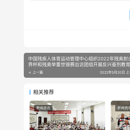
中国残疾人体育运动管理中心组织2022年残奥射
界杯和残奥举重世锦赛出访团组开展反兴奋剂教
上一篇
2022年5月20日 上
相关推荐
新闻资讯
新闻资
第二届全国全民健身大赛暨
中国残