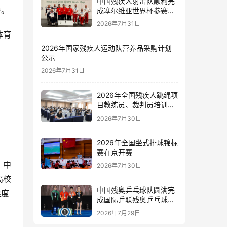
中国残疾人射击队顺利完
誉。
成塞尔维亚世界杯参赛任
务
2026年7月31日
体育
2026年国家残疾人运动队营养品采购计划
公示
2026年7月31日
2026年全国残疾人跳绳项
目教练员、裁判员培训班
在新疆伊犁开班
2026年7月30日
2026年全国坐式排球锦标
赛在京开赛
、中
2026年7月30日
高校
中国残奥乒乓球队圆满完
维度
成国际乒联残奥乒乓球新
星赛和精英赛泰国站参赛
2026年7月29日
任务