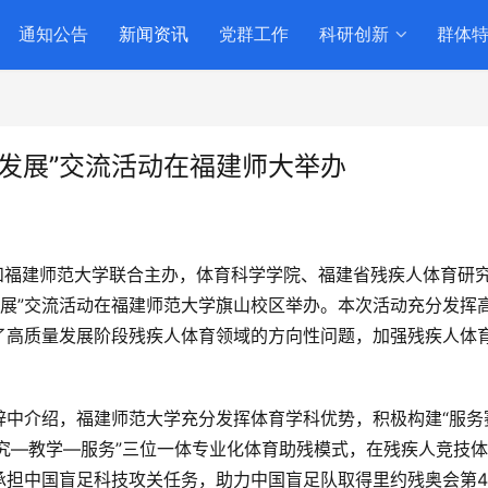
通知公告
新闻资讯
党群工作
科研创新
群体
发展”交流活动在福建师大举办
1
和福建师范大学联合主办，体育科学学院、福建省残疾人体育研
发展”交流活动在福建师范大学旗山校区举办。本次活动充分发挥
了高质量发展阶段残疾人体育领域的方向性问题，加强残疾人体
辞中介绍，福建师范大学充分发挥体育学科优势，积极构建“服务
“研究—教学—服务”三位一体专业化体育助残模式，在残疾人竞技
承担中国盲足科技攻关任务，助力中国盲足队取得里约残奥会第