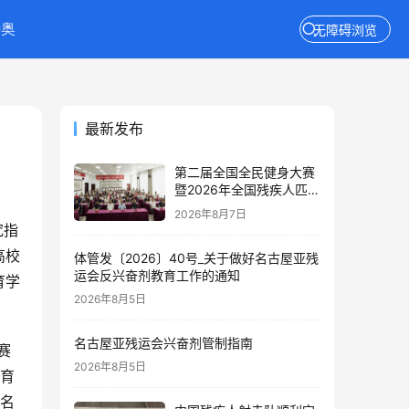
特奥
无障碍浏览
最新发布
第二届全国全民健身大赛
暨2026年全国残疾人匹克
球推广活动在京举办
2026年8月7日
究指
高校
体管发〔2026〕40号_关于做好名古屋亚残
运会反兴奋剂教育工作的通知
育学
2026年8月5日
名古屋亚残运会兴奋剂管制指南
赛
2026年8月5日
体育
4名