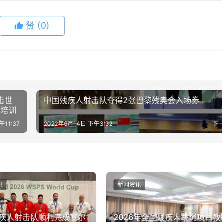
赞
(0)
击世
中国残疾人射击队夺得2张巴黎残奥会入场券
育培训
午11:37
2022年6月14日 下午3:32
下
讯
新闻资讯
疾人射击队顺利完成塞尔
2026年全国残疾人跳绳项目教