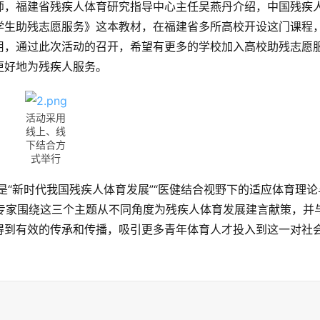
师，福建省残疾人体育研究指导中心主任吴燕丹介绍，中国残疾
学生助残志愿服务》这本教材，在福建省多所高校开设这门课程
用，通过此次活动的召开，希望有更多的学校加入高校助残志愿
更好地为残疾人服务。
活动采用
线上、线
下结合方
式举行
是“新时代我国残疾人体育发展”“医健结合视野下的适应体育理论
的专家围绕这三个主题从不同角度为残疾人体育发展建言献策，并
得到有效的传承和传播，吸引更多青年体育人才投入到这一对社